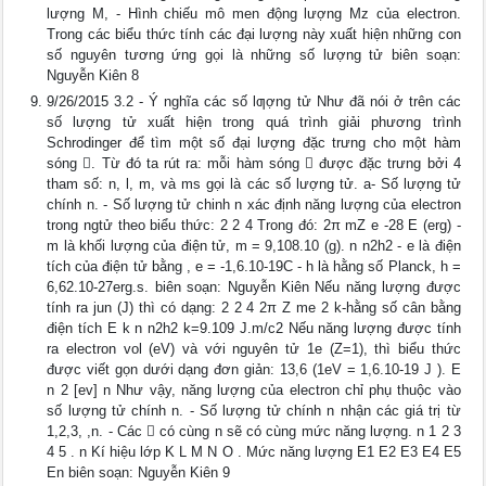
lượng M, - Hình chiếu mô men động lượng Mz của electron.
Trong các biểu thức tính các đại lượng này xuất hiện những con
số nguyên tương ứng gọi là những số lượng tử biên soạn:
Nguyễn Kiên 8
9/26/2015 3.2 - Ý nghĩa các số lƣợng tử Như đã nói ở trên các
số lượng tử xuất hiện trong quá trình giải phương trình
Schrodinger để tìm một số đại lượng đặc trưng cho một hàm
sóng . Từ đó ta rút ra: mỗi hàm sóng  được đặc trưng bởi 4
tham số: n, l, m, và ms gọi là các số lượng tử. a- Số lượng tử
chính n. - Số lượng tử chinh n xác định năng lượng của electron
trong ngtử theo biểu thức: 2 2 4 Trong đó: 2π mZ e -28 E (erg) -
m là khối lượng của điện tử, m = 9,108.10 (g). n n2h2 - e là điện
tích của điện tử bằng , e = -1,6.10-19C - h là hằng số Planck, h =
6,62.10-27erg.s. biên soạn: Nguyễn Kiên Nếu năng lượng được
tính ra jun (J) thì có dạng: 2 2 4 2π Z me 2 k-hằng số cân bằng
điện tích E k n n2h2 k=9.109 J.m/c2 Nếu năng lượng được tính
ra electron vol (eV) và với nguyên tử 1e (Z=1), thì biểu thức
được viết gọn dưới dạng đơn giản: 13,6 (1eV = 1,6.10-19 J ). E
n 2 [ev] n Như vậy, năng lượng của electron chỉ phụ thuộc vào
số lượng tử chính n. - Số lượng tử chính n nhận các giá trị từ
1,2,3, ,n. - Các  có cùng n sẽ có cùng mức năng lượng. n 1 2 3
4 5 . n Kí hiệu lớp K L M N O . Mức năng lượng E1 E2 E3 E4 E5
En biên soạn: Nguyễn Kiên 9