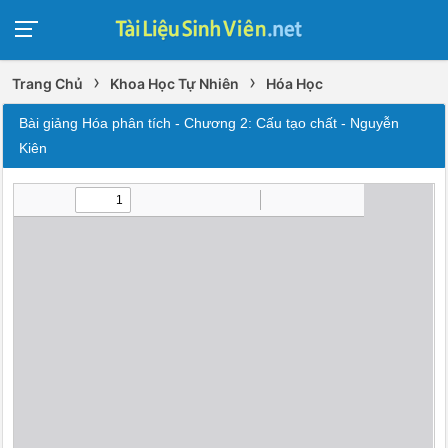
›
›
Trang Chủ
Khoa Học Tự Nhiên
Hóa Học
Bài giảng Hóa phân tích - Chương 2: Cấu tạo chất - Nguyễn
Kiên