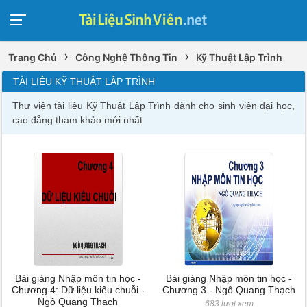
›
›
Trang Chủ
Công Nghệ Thông Tin
Kỹ Thuật Lập Trình
TÀI LIỆU KỸ THUẬT LẬP TRÌNH
Thư viện tài liệu Kỹ Thuật Lập Trình dành cho sinh viên đại học,
cao đẳng tham khảo mới nhất
Bài giảng Nhập môn tin học -
Bài giảng Nhập môn tin học -
Chương 4: Dữ liệu kiểu chuỗi -
Chương 3 - Ngô Quang Thạch
Ngô Quang Thạch
683 lượt xem