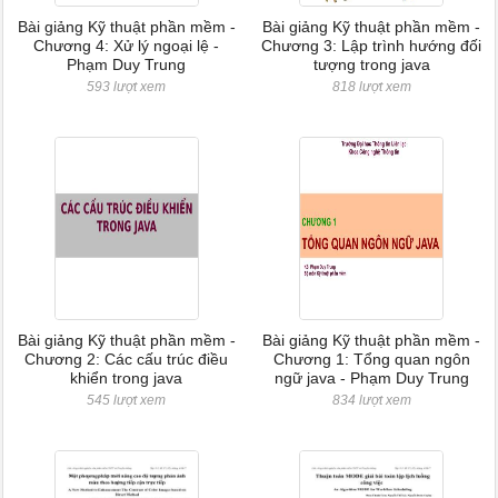
Bài giảng Kỹ thuật phần mềm -
Bài giảng Kỹ thuật phần mềm -
Chương 4: Xử lý ngoại lệ -
Chương 3: Lập trình hướng đối
Phạm Duy Trung
tượng trong java
593 lượt xem
818 lượt xem
Bài giảng Kỹ thuật phần mềm -
Bài giảng Kỹ thuật phần mềm -
Chương 2: Các cấu trúc điều
Chương 1: Tổng quan ngôn
khiển trong java
ngữ java - Phạm Duy Trung
545 lượt xem
834 lượt xem