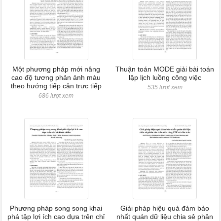
Một phương pháp mới nâng
Thuận toán MODE giải bài toán
cao độ tương phản ảnh màu
lập lịch luồng công việc
theo hướng tiếp cận trực tiếp
535 lượt xem
686 lượt xem
Phương pháp song song khai
Giải pháp hiệu quả đảm bảo
phá tập lợi ích cao dựa trên chỉ
nhất quán dữ liệu chia sẻ phân