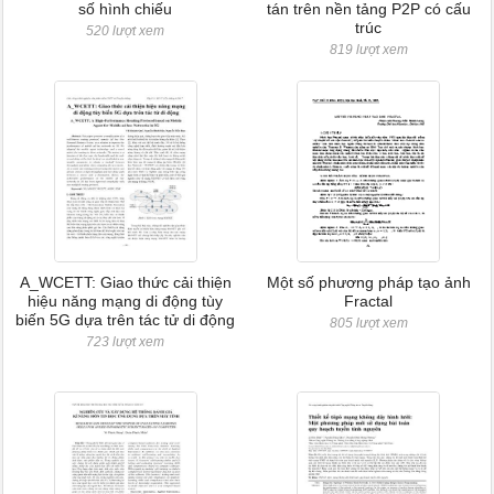
số hình chiếu
tán trên nền tảng P2P có cấu
trúc
520 lượt xem
819 lượt xem
A_WCETT: Giao thức cải thiện
Một số phương pháp tạo ảnh
hiệu năng mạng di động tùy
Fractal
biến 5G dựa trên tác tử di động
805 lượt xem
723 lượt xem