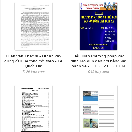
Luận văn Thạc sĩ - Dự án xây
Tiểu luận Phương pháp xác
dựng cầu Bê tông cốt thép - Lê
định Mô đun đàn hồi bằng vệt
Quốc Đạt
bánh xe - ĐH GTVT TP.HCM
1129 lượt xem
948 lượt xem