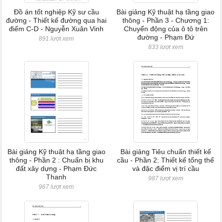
Đồ án tốt nghiệp Kỹ sư cầu
Bài giảng Kỹ thuật hạ tầng giao
đường - Thiết kế đường qua hai
thông - Phần 3 - Chương 1:
điểm C-D - Nguyễn Xuân Vinh
Chuyển động của ô tô trên
đường - Phạm Đứ
891 lượt xem
833 lượt xem
Bài giảng Kỹ thuật hạ tầng giao
Bài giảng Tiêu chuẩn thiết kế
thông - Phần 2 : Chuẩn bị khu
cầu - Phần 2: Thiết kế tổng thể
đất xây dựng - Phạm Đức
và đặc điểm vị trí cầu
Thanh
987 lượt xem
967 lượt xem