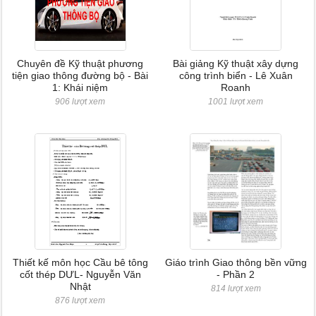
Chuyên đề Kỹ thuật phương
Bài giảng Kỹ thuật xây dựng
tiện giao thông đường bộ - Bài
công trình biển - Lê Xuân
1: Khái niệm
Roanh
906 lượt xem
1001 lượt xem
Thiết kế môn học Cầu bê tông
Giáo trình Giao thông bền vững
cốt thép DƯL- Nguyễn Văn
- Phần 2
Nhật
814 lượt xem
876 lượt xem