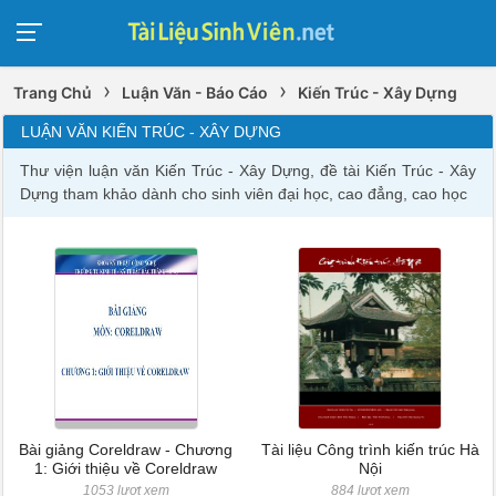
›
›
Trang Chủ
Luận Văn - Báo Cáo
Kiến Trúc - Xây Dựng
LUẬN VĂN KIẾN TRÚC - XÂY DỰNG
Thư viện luận văn Kiến Trúc - Xây Dựng, đề tài Kiến Trúc - Xây
Dựng tham khảo dành cho sinh viên đại học, cao đẳng, cao học
Bài giảng Coreldraw - Chương
Tài liệu Công trình kiến trúc Hà
1: Giới thiệu về Coreldraw
Nội
1053 lượt xem
884 lượt xem