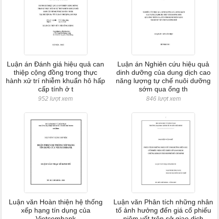
Luận án Đánh giá hiệu quả can
Luận án Nghiên cứu hiệu quả
thiệp cộng đồng trong thực
dinh dưỡng của dung dịch cao
hành xử trí nhiễm khuẩn hô hấp
năng lượng tự chế nuôi dưỡng
cấp tính ở t
sớm qua ống th
952 lượt xem
846 lượt xem
Luận văn Hoàn thiện hệ thống
Luận văn Phân tích những nhân
xếp hạng tín dụng của
tố ảnh hưởng đến giá cổ phiếu
Vietcombank
niêm yết trên sở giao dịch