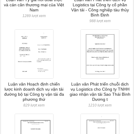
và cán cân thương mại của Việt
Logistics tại Công ty cổ phần
Nam
Vận tải - Công nghiệp tàu thủy
Bình Định
1289 lượt xem
988 lượt xem
Luận văn Hoạch định chiến
Luận văn Phát triển chuỗi dịch
lược kinh doanh dịch vụ vận tải
vụ Logistics cho Công ty TNHH
đường bộ tại Công ty vận tải đa
giao nhận vận tải Sao Thái Bình
phương thứ
Dương t
829 lượt xem
1210 lượt xem