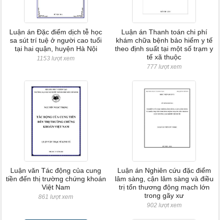
Luận án Đặc điểm dịch tễ học
Luận án Thanh toán chi phí
sa sút trí tuệ ở người cao tuổi
khám chữa bệnh bảo hiểm y tế
tại hai quận, huyện Hà Nội
theo định suất tại một số trạm y
tế xã thuộc
1153 lượt xem
777 lượt xem
Luận văn Tác động của cung
Luận án Nghiên cứu đặc điểm
tiền đến thị trường chứng khoán
lâm sàng, cận lâm sàng và điều
Việt Nam
trị tổn thương động mạch lớn
trong gãy xư
861 lượt xem
902 lượt xem