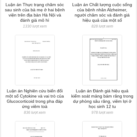
Luận án Thực trạng chăm sóc
Luận án Chất lượng cuộc sống
sau sinh của bà mẹ ở hai bệnh
của bệnh nhân Alzheimer,
viện trên địa bàn Hà Nội và
người chăm sóc và đánh giá
đánh giá mô hì
hiệu quả của một số
1330 lượt xem
828 lượt xem
Luận án Nghiên cứu biến đổi
Luận án Đánh giá hiệu quả
một số Cytokine và vai trò của
kiểm soát mảng bám răng trong
Glucocorticoid trong pha đáp
dự phòng sâu răng, viêm lợi ở
ứng viêm toà
học sinh 12 tu
836 lượt xem
978 lượt xem