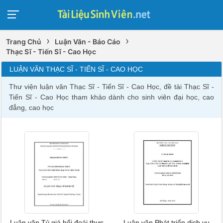
›
›
Trang Chủ
Luận Văn - Báo Cáo
Thạc Sĩ - Tiến Sĩ - Cao Học
LUẬN VĂN THẠC SĨ - TIẾN SĨ - CAO HỌC
Thư viện luận văn Thạc Sĩ - Tiến Sĩ - Cao Học, đề tài Thạc Sĩ -
Tiến Sĩ - Cao Học tham khảo dành cho sinh viên đại học, cao
đẳng, cao học
Luận văn Tỷ giá hối đoái thực
Luận văn Phát triển dịch vụ