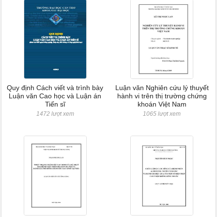
Quy định Cách viết và trình bày
Luận văn Nghiên cứu lý thuyết
Luận văn Cao học và Luận án
hành vi trên thị trường chứng
Tiến sĩ
khoán Việt Nam
1472 lượt xem
1065 lượt xem