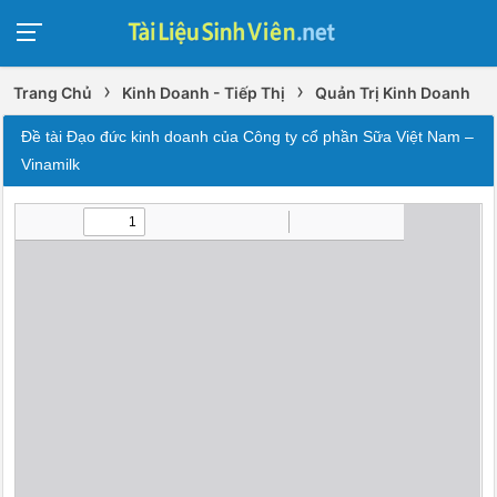
›
›
Trang Chủ
Kinh Doanh - Tiếp Thị
Quản Trị Kinh Doanh
Đề tài Đạo đức kinh doanh của Công ty cổ phần Sữa Việt Nam –
Vinamilk