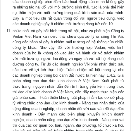
các doanh nghiệp phải đảm bảo hoạt động của mình không gây
ra những tác hại đối với môi trường sinh thái, tức là phải thể hiện
sự thân thiện với môi trường trong quá trình sản xuất của mình.
Đây là một tiêu chí rất quan trọng đối với người tiêu dùng, việc
các doanh nghiệp gây ô nhiễm môi trường đang trở nên 10
nhức nhối và gây bất bình trong xã hội, như vụ phát hiện Công ty
Vedan Việt Nam xả nước thải chưa qua xử lý ra sông Thị Vải,
cùng các hành vi gây ô nhiễm môi trường có hệ thống của nhiều
công ty khác. Như vậy, đối với trường hợp Vedan, việc kinh
doanh của họ là không có đạo đức và hành xử vô trách nhiệm
với môi trường, người lao động và ngay cả với xã hội đang nuôi
dưỡng công ty. Từ đó các doanh nghiệp VN phải nhận thức sâu
sắc hơn về lợi ích thực hiện Trách nhiệm xã hội mang lại cho
các doanh nghiệp trong bối cảnh đất nước ta hiện nay. 1.4.2. Giải
pháp nâng cao đạo đức kinh doanh ở Việt Nam Xuất phát từ
thực trạng, nguyên nhân dẫn đến tình trạng yếu kém trong thực
thi đạo đức kinh doanh ở Việt Nam, cần đẩy mạnh thực hiện các
giải pháp sau: - Hoàn thiện khung luật pháp nhằm tạo cơ sở pháp
lý vững chắc cho đạo đức kinh doanh - Nâng cao nhận thức của
cộng đồng doanh nghiệp, doanh nhân đối với các vấn đề đạo đức
kinh doanh - Đẩy mạnh các biện pháp khuyến khích doanh
nghiệp, doanh nhân nâng cao đạo đức kinh doanh - Nâng cao vai
trò của các cơ quan bộ, ban, ngành, địa phương, tổ chức xã hội,
các hội và hiệp hội có trách nhiệm trong việc quản lý, thực thi